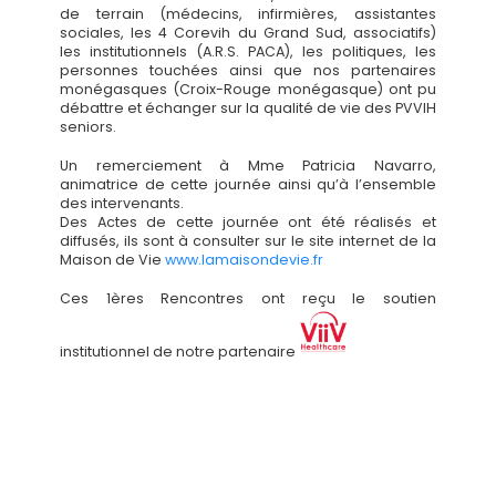
de terrain (médecins, infirmières, assistantes
sociales, les 4 Corevih du Grand Sud, associatifs)
les institutionnels (A.R.S. PACA), les politiques, les
personnes touchées ainsi que nos partenaires
monégasques (Croix-Rouge monégasque) ont pu
débattre et échanger sur la qualité de vie des PVVIH
seniors.
Un remerciement à Mme Patricia Navarro,
animatrice de cette journée ainsi qu’à l’ensemble
des intervenants.
Des Actes de cette journée ont été réalisés et
diffusés, ils sont à consulter sur le site internet de la
Maison de Vie
www.lamaisondevie.fr
Ces 1ères Rencontres ont reçu le soutien
institutionnel de notre partenaire