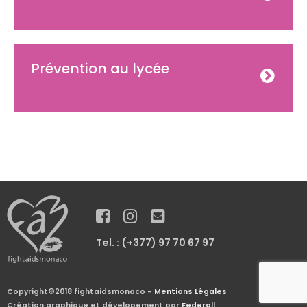
Prévention au lycée
Tel. : (+377) 97 70 67 97
Copyright©2018 fightaidsmonaco -
Mentions Légales
Création graphique et dévelopement par
Federall