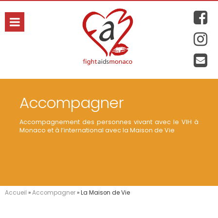
hanie
Accompagner
Accompagnement des personnes vivant avec le VIH à
Monaco et à l’international avec la Maison de Vie
Accueil
»
Accompagner
»
La Maison de Vie