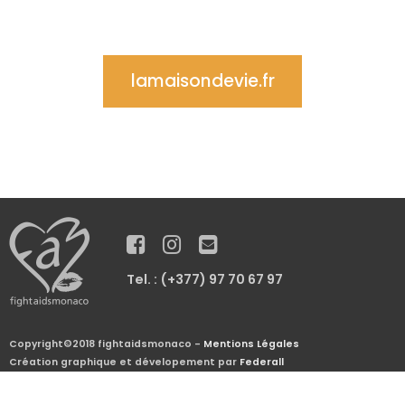
lamaisondevie.fr
Tel. : (+377) 97 70 67 97
Copyright©2018 fightaidsmonaco -
Mentions Légales
Création graphique et dévelopement par
Federall