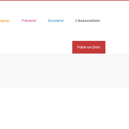
agner
Prévenir
Soutenir
L’Association
Faire un Don