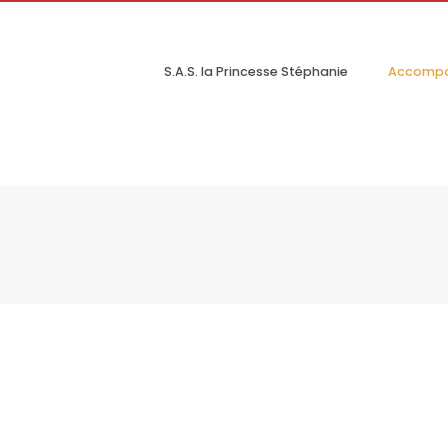
S.A.S. la Princesse Stéphanie
Accomp