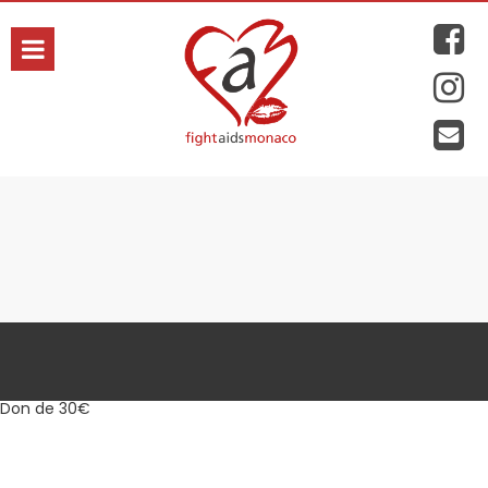
hanie
Don de 30€