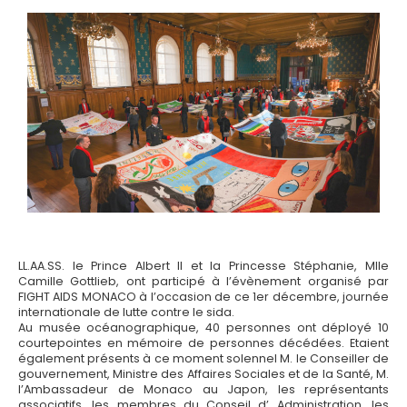
LL.AA.SS. le Prince Albert II et la Princesse Stéphanie, Mlle
Camille Gottlieb, ont participé à l’évènement organisé par
FIGHT AIDS MONACO à l’occasion de ce 1er décembre, journée
internationale de lutte contre le sida.
Au musée océanographique, 40 personnes ont déployé 10
courtepointes en mémoire de personnes décédées. Etaient
également présents à ce moment solennel M. le Conseiller de
gouvernement, Ministre des Affaires Sociales et de la Santé, M.
l’Ambassadeur de Monaco au Japon, les représentants
associatifs, les membres du Conseil d’ Administration, les